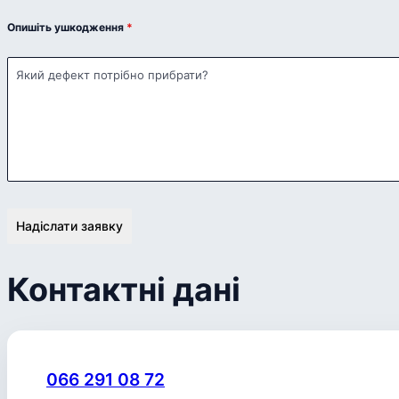
Опишіть ушкодження
*
Надіслати заявку
Контактні дані
066 291 08 72