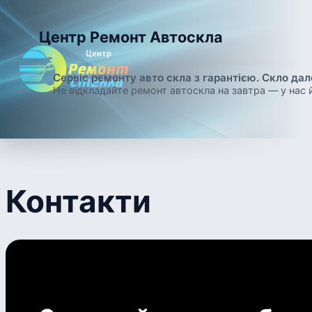
Перейти
до
Центр Ремонт Автоскла
вмісту
Сервіс ремонту авто скла з гарантією. Скло дал
Не відкладайте ремонт автоскла на завтра — у нас 
Контакти