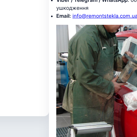
Viber / Telegram / WhatsApp:
06
ушкодження
Email:
info@remontstekla.com.u