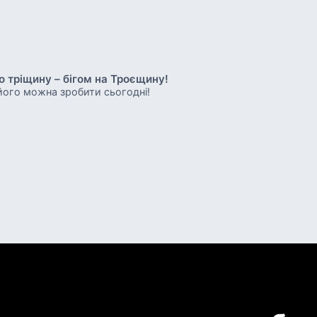
о тріщину – бігом на Троєщину!
його можна зробити сьогодні!