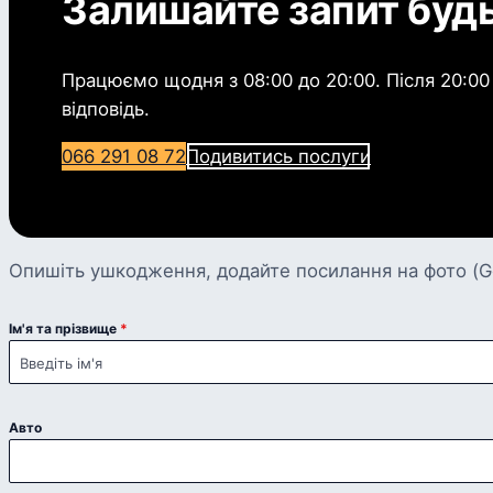
Залишайте запит буд
Працюємо щодня з 08:00 до 20:00. Після 20:00 
відповідь.
066 291 08 72
Подивитись послуги
Опишіть ушкодження, додайте посилання на фото (Go
Ім'я та прізвище
*
Авто