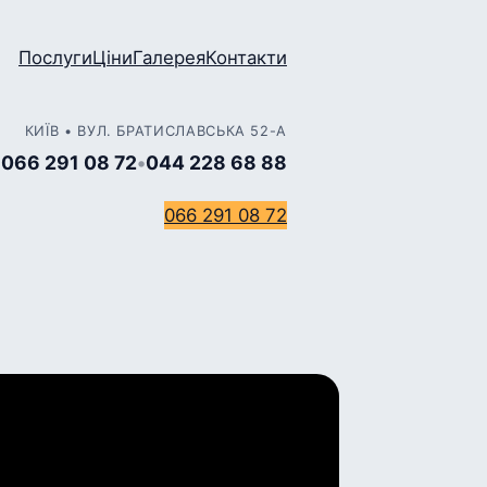
Послуги
Ціни
Галерея
Контакти
КИЇВ • ВУЛ. БРАТИСЛАВСЬКА 52-А
066 291 08 72
•
044 228 68 88
066 291 08 72