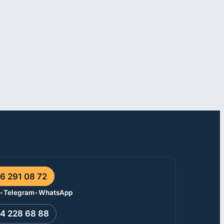
6 291 08 72
•
Telegram
•
WhatsApp
4 228 68 88