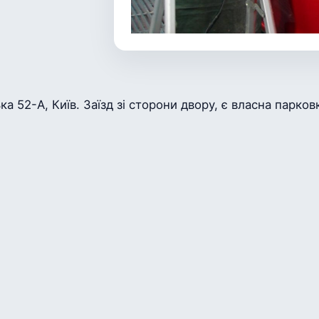
 52-А, Київ. Заїзд зі сторони двору, є власна парковк