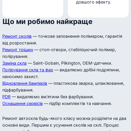
довшого ефекту.
Що ми робимо найкраще
Ремонт сколів
— точкове заповнення полімером, гарантія
від розростання.
Ремонт тріщин
— стоп-отвори, стабілізуючий полімер,
полірування.
Заміна скла
— Saint-Gobain, Pilkington, OEM-датчики.
Полірування скла та фар
— видаляємо дрібні подряпини,
наносимо захист.
Відновлення бамперів
— пластикова зварка, шпаклювання,
підфарбування.
PDR
— видаляємо вм’ятини без фарбування.
Оснащення сервісів
— підбір комплектів та навчання.
Ремонт автоскла будь-якого класу можна розділити на два
основні види. Першим є усунення сколів на склі. Процес