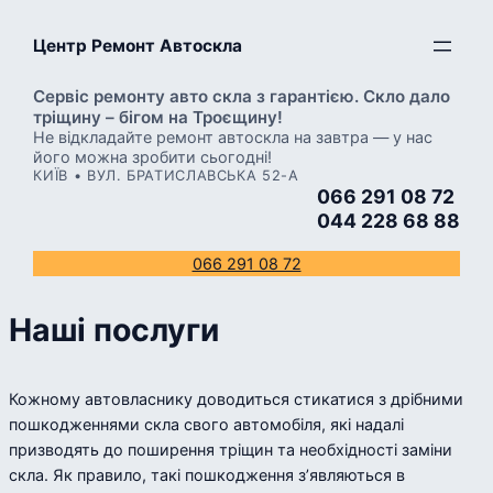
Перейти
Центр Ремонт Автоскла
до
вмісту
Сервіс ремонту авто скла з гарантією. Скло дало
тріщину – бігом на Троєщину!
Не відкладайте ремонт автоскла на завтра — у нас
його можна зробити сьогодні!
КИЇВ • ВУЛ. БРАТИСЛАВСЬКА 52-А
066 291 08 72
044 228 68 88
066 291 08 72
Наші послуги
Кожному автовласнику доводиться стикатися з дрібними
пошкодженнями скла свого автомобіля, які надалі
призводять до поширення тріщин та необхідності заміни
скла. Як правило, такі пошкодження з’являються в