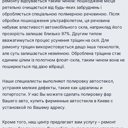
ремонту відбувається таким чином: пошкоджене місце
ретельно очищається від будь-яких забруднень і
обробляється спеціальною полімерною речовиною. Після
обробки пошкодження ультрафіолетом, ця речовина
набуває властивості автомобільного скла, наприклад його
прозорість залишає близько 97%. Другим типом
вважатимуться процес усунення тріщин на склі. Для
ремонту тріщин використовується дещо інша технологія,
але суть залишається незмінною. Оброблена тріщина стає
єдиним цілим із полотном флоат-скла, таким чином вона не
поширюється під дією вібрації.
Наши специалисты выполняют полировку автостекол,
устраняя мелкие дефекты, такие как царапины и
потертости. У нас Вы можете сделать полировку фар
Вашего авто, купить фирменные автостекла в Киеве с
установкой по Вашему адресу.
Кроме того, наш центр предлагает вам услугу – ремонт