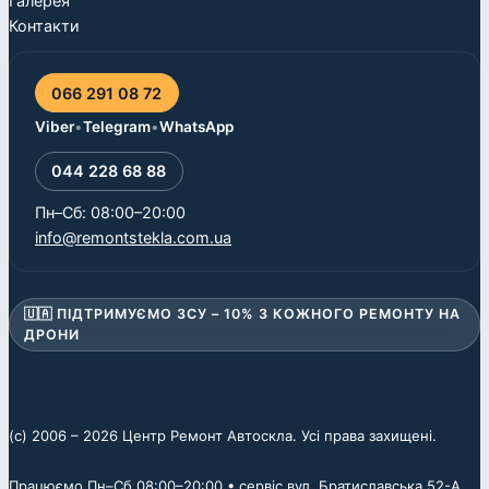
Галерея
Контакти
066 291 08 72
Viber
•
Telegram
•
WhatsApp
044 228 68 88
Пн–Сб: 08:00–20:00
info@remontstekla.com.ua
🇺🇦 ПІДТРИМУЄМО ЗСУ – 10% З КОЖНОГО РЕМОНТУ НА
ДРОНИ
(c) 2006 – 2026 Центр Ремонт Автоскла. Усі права захищені.
Працюємо Пн–Сб 08:00–20:00 • сервіс вул. Братиславська 52-А