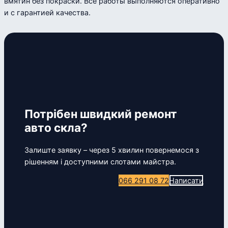
вмятин без покраски. Все работы выполняются оперативно
и с гарантией качества.
Потрібен швидкий ремонт
авто скла?
Залиште заявку – через 5 хвилин повернемося з
рішенням і доступними слотами майстра.
066 291 08 72
Написати